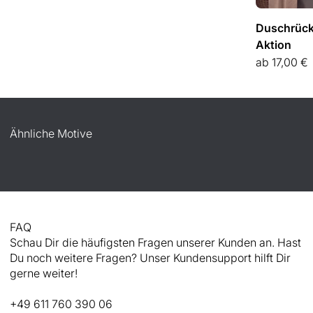
Duschrück
Aktion
Angebot
ab
17,00 €
Ähnliche Motive
FAQ
Schau Dir die häufigsten Fragen unserer Kunden an. Hast
Du noch weitere Fragen? Unser Kundensupport hilft Dir
gerne weiter!
+49 611 760 390 06