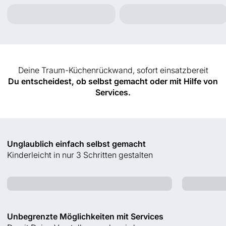
Deine Traum-Küchenrückwand, sofort einsatzbereit
Du entscheidest, ob selbst gemacht oder mit Hilfe von
Services.
Unglaublich einfach selbst gemacht
Kinderleicht in nur 3 Schritten gestalten
Aufmessen
Unbegrenzte Möglichkeiten mit Services