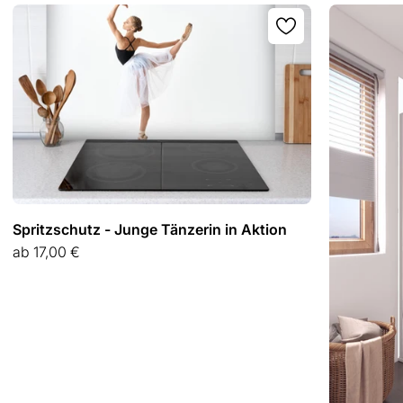
Spritzschutz - Junge Tänzerin in Aktion
Angebot
ab
17,00 €